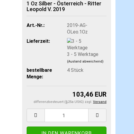
1 Oz Silber - Österreich - Ritter
Leopold V. 2019
Art.-Nr.:
2019-AG-
ÖLeo.1Oz
Lieferzeit:
3 - 5 Werktage
(Ausland abweichend)
bestellbare
4
Stück
Menge:
103,46 EUR
differenzbesteuert (§25a UStG) zzgl.
Versand