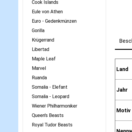
Cook Islands
Eule von Athen
Euro - Gedenkmünzen
Gorilla
Krügerrand
Besc
Libertad
Maple Leaf
Marvel
Land
Ruanda
Somalia - Elefant
Jahr
Somalia - Leopard
Wiener Philharmoniker
Motiv
Queen's Beasts
Royal Tudor Beasts
Nennw