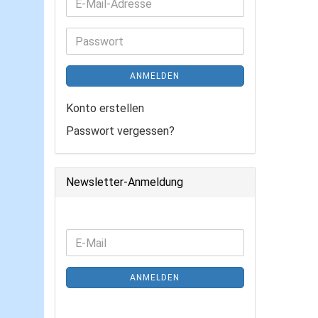
E-
Mail-
Adresse
Passwort
ANMELDEN
Konto erstellen
Passwort vergessen?
Newsletter-Anmeldung
WEITER
E-
ZUR
Mail
NEWSLETTER-
ANMELDEN
ANMELDUNG