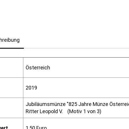
hreibung
Österreich
2019
Jubiläumsmünze "825 Jahre Münze Österrei
Ritter Leopold V. (Motiv 1 von 3)
ert
1,50 Euro