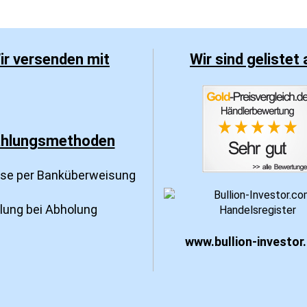
ir versenden mit
Wir sind gelistet 
hlungsmethoden
sse per Banküberweisung
hlung bei Abholung
www.bullion-investor