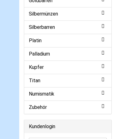
Goldbarren
Silbermünzen
Silberbarren
Platin
Palladium
Kupfer
Titan
Numismatik
Zubehör
Kundenlogin