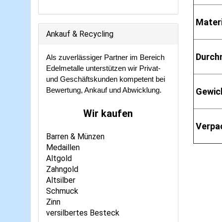
Materi
Ankauf & Recycling
Durch
Als zuverlässiger Partner im Bereich
Edelmetalle unterstützen wir Privat-
und Geschäftskunden kompetent bei
Bewertung, Ankauf und Abwicklung.
Gewic
Wir kaufen
Verpa
Barren & Münzen
Medaillen
Altgold
Zahngold
Altsilber
Schmuck
Zinn
versilbertes Besteck