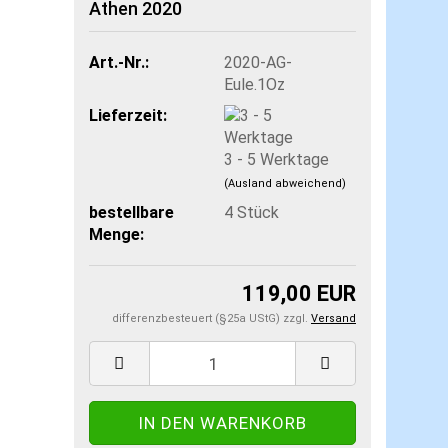
Athen 2020
Art.-Nr.:
2020-AG-
Eule.1Oz
Lieferzeit:
3 - 5 Werktage
(Ausland abweichend)
bestellbare
4
Stück
Menge:
119,00 EUR
differenzbesteuert (§25a UStG) zzgl.
Versand