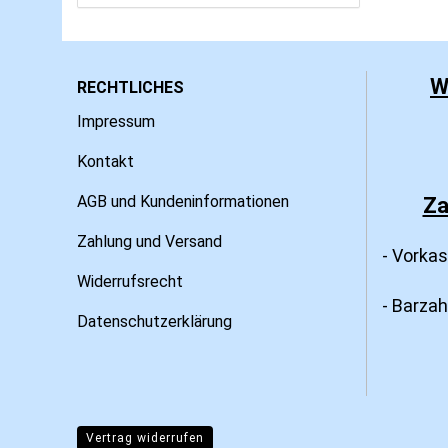
W
RECHTLICHES
Impressum
Kontakt
AGB und Kundeninformationen
Za
Zahlung und Versand
- Vorka
Widerrufsrecht
- Barza
Datenschutzerklärung
Vertrag widerrufen