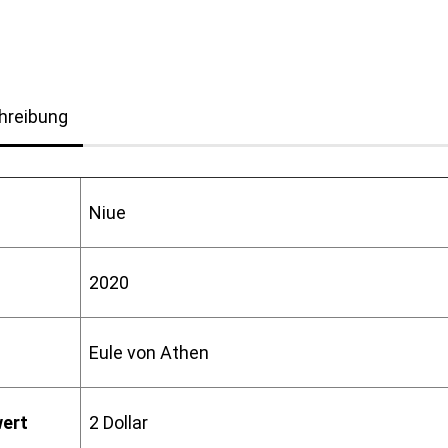
hreibung
Niue
2020
Eule von Athen
ert
2 Dollar