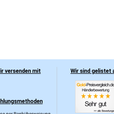
ir versenden mit
Wir sind gelistet 
hlungsmethoden
sse per Banküberweisung