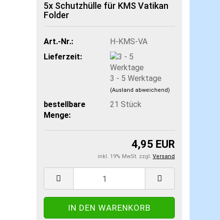
5x Schutzhülle für KMS Vatikan
Folder
Art.-Nr.:
H-KMS-VA
Lieferzeit:
3 - 5 Werktage
(Ausland abweichend)
bestellbare
21
Stück
Menge:
4,95 EUR
inkl. 19% MwSt. zzgl.
Versand