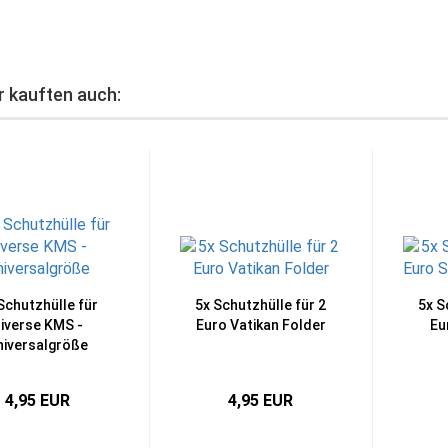
r kauften auch:
Schutzhülle für
5x Schutzhülle für 2
5x S
iverse KMS -
Euro Vatikan Folder
Eu
niversalgröße
4,95 EUR
4,95 EUR