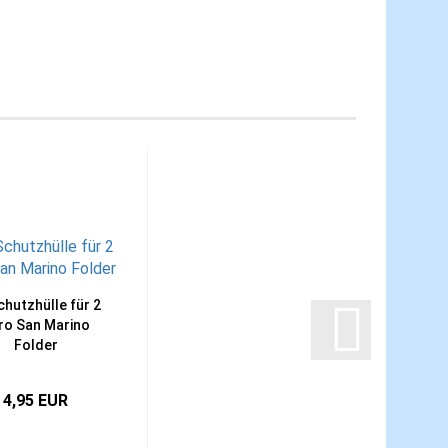
chutzhülle für 2
ro San Marino
Folder
4,95 EUR