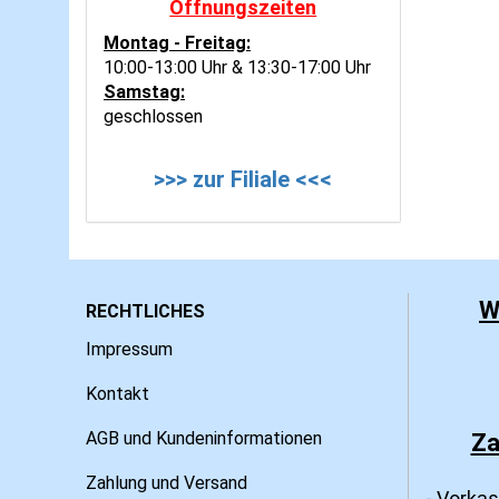
Öffnungszeiten
Montag - Freitag:
10:00-13:00 Uhr & 13:30-17:00 Uhr
Samstag:
geschlossen
>>> zur Filiale <<<
W
RECHTLICHES
Impressum
Kontakt
AGB und Kundeninformationen
Za
Zahlung und Versand
- Vorka