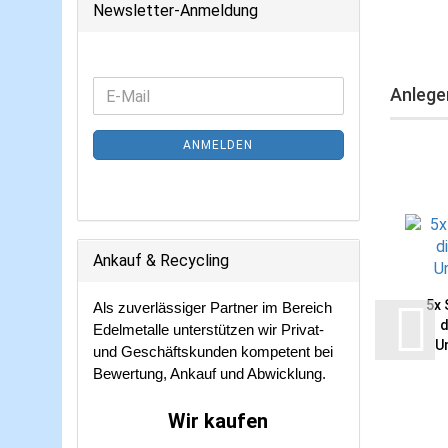
Newsletter-Anmeldung
WEITER
Anlege
E-
ZUR
Mail
NEWSLETTER-
ANMELDEN
ANMELDUNG
Ankauf & Recycling
5x 
Als zuverlässiger Partner im Bereich
d
Edelmetalle unterstützen wir Privat-
U
und Geschäftskunden kompetent bei
Bewertung, Ankauf und Abwicklung.
Wir kaufen