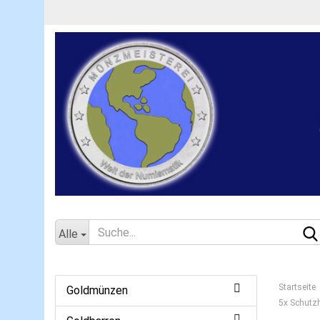
Alle
Startseite
Goldmünzen
5x Schutzh