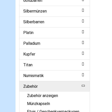
Goldbarren
Silbermünzen
Silberbarren
Platin
Palladium
Kupfer
Titan
Numismatik
Zubehör
Zubehör anzeigen
Münzkapseln
Etuis / Geschenkverpackugen