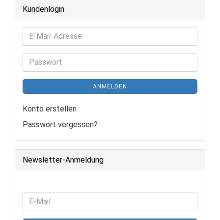
Kundenlogin
E-
Mail-
Adresse
Passwort
ANMELDEN
Konto erstellen
Passwort vergessen?
Newsletter-Anmeldung
WEITER
E-
ZUR
Mail
NEWSLETTER-