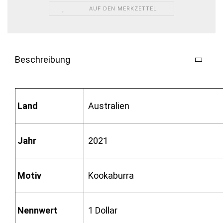
AUF DEN MERKZETTEL
Beschreibung
Land
Australien
Jahr
2021
Motiv
Kookaburra
Nennwert
1 Dollar