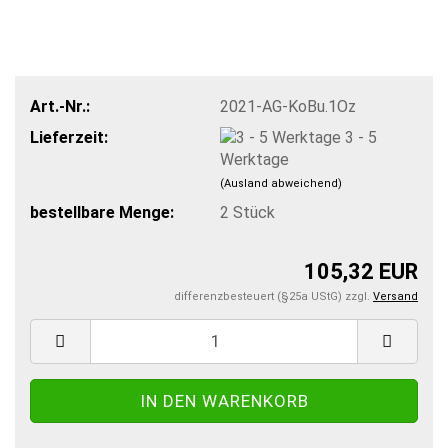
Art.-Nr.:
2021-AG-KoBu.1Oz
Lieferzeit:
3 - 5
Werktage
(Ausland abweichend)
bestellbare Menge:
2
Stück
105,32 EUR
differenzbesteuert (§25a UStG) zzgl.
Versand