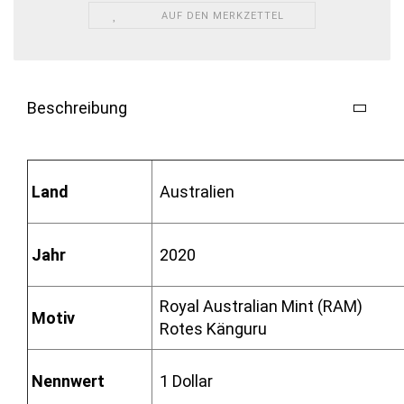
AUF DEN MERKZETTEL
Beschreibung
Land
Australien
Jahr
2020
Royal Australian Mint (RAM)
Motiv
Rotes Känguru
Nennwert
1 Dollar