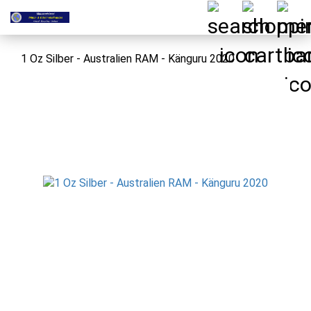
1 Oz Silber - Australien RAM - Känguru 2020