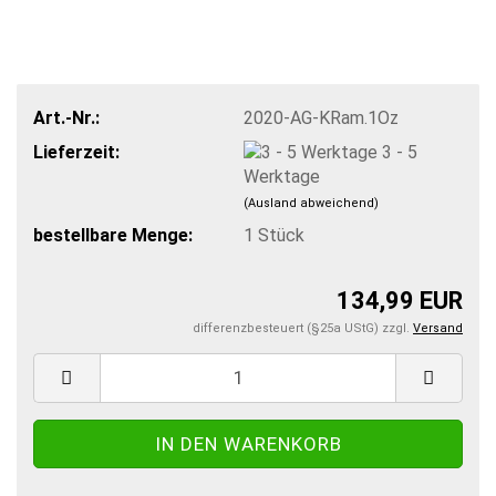
Art.-Nr.:
2020-AG-KRam.1Oz
Lieferzeit:
3 - 5
Werktage
(Ausland abweichend)
bestellbare Menge:
1
Stück
134,99 EUR
differenzbesteuert (§25a UStG) zzgl.
Versand