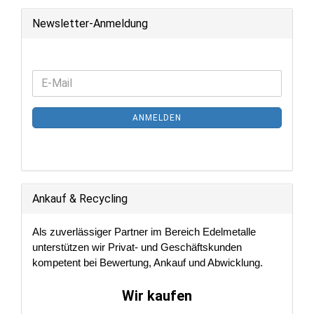
Newsletter-Anmeldung
WEITER
E-
ZUR
Mail
NEWSLETTER-
ANMELDEN
ANMELDUNG
Ankauf & Recycling
Als zuverlässiger Partner im Bereich Edelmetalle
unterstützen wir Privat- und Geschäftskunden
kompetent bei Bewertung, Ankauf und Abwicklung.
Wir kaufen