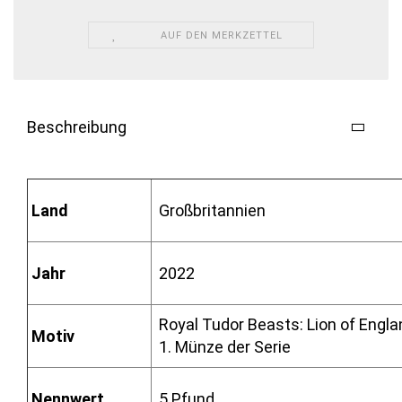
AUF DEN MERKZETTEL
Beschreibung
Land
Großbritannien
Jahr
2022
Royal Tudor Beasts: Lion of Engla
Motiv
1. Münze der Serie
Nennwert
5 Pfund