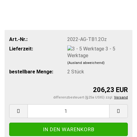
Art.-Nr.:
2022-AG-TB1.2Oz
Lieferzeit:
3 - 5
Werktage
(Ausland abweichend)
bestellbare Menge:
2
Stück
206,23 EUR
differenzbesteuert (§25a UStG) zzgl.
Versand