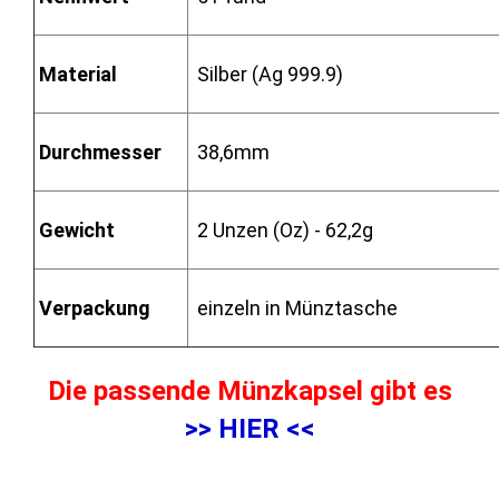
Material
Silber (Ag 999.9)
Durchmesser
38,6mm
Gewicht
2 Unzen (Oz) - 62,2g
Verpackung
einzeln in Münztasche
Die passende Münzkapsel gibt es
>> HIER <<