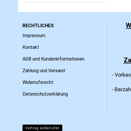
W
RECHTLICHES
Impressum
Kontakt
AGB und Kundeninformationen
Za
Zahlung und Versand
- Vorka
Widerrufsrecht
- Barza
Datenschutzerklärung
Vertrag widerrufen