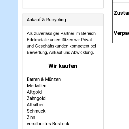
Zusta
Ankauf & Recycling
Verpa
Als zuverlässiger Partner im Bereich
Edelmetalle unterstützen wir Privat-
und Geschäftskunden kompetent bei
Bewertung, Ankauf und Abwicklung.
Wir kaufen
Barren & Münzen
Medaillen
Altgold
Zahngold
Altsilber
Schmuck
Zinn
versilbertes Besteck