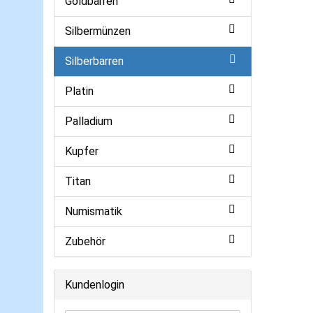
Goldbarren
Silbermünzen
Silberbarren
Platin
Palladium
Kupfer
Titan
Numismatik
Zubehör
Kundenlogin