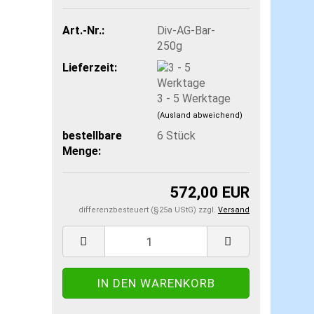
Art.-Nr.:
Div-AG-Bar-
250g
Lieferzeit:
3 - 5 Werktage
(Ausland abweichend)
bestellbare
6
Stück
Menge:
572,00 EUR
differenzbesteuert (§25a UStG) zzgl.
Versand