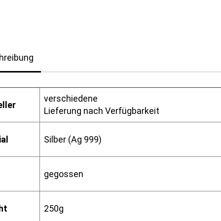
hreibung
verschiedene
ller
Lieferung nach Verfügbarkeit
al
Silber (Ag 999)
gegossen
ht
250g