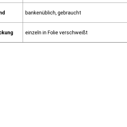
nd
bankenüblich, gebraucht
ckung
einzeln in Folie verschweißt