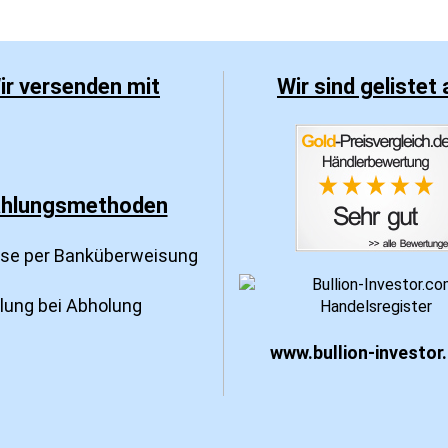
ir versenden mit
Wir sind gelistet 
hlungsmethoden
sse per Banküberweisung
hlung bei Abholung
www.bullion-investor