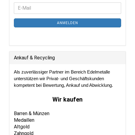
WEITER
E-
ZUR
Mail
NEWSLETTER-
ANMELDEN
ANMELDUNG
Ankauf & Recycling
Als zuverlässiger Partner im Bereich Edelmetalle
unterstützen wir Privat- und Geschäftskunden
kompetent bei Bewertung, Ankauf und Abwicklung.
Wir kaufen
Barren & Münzen
Medaillen
Altgold
Zahngold