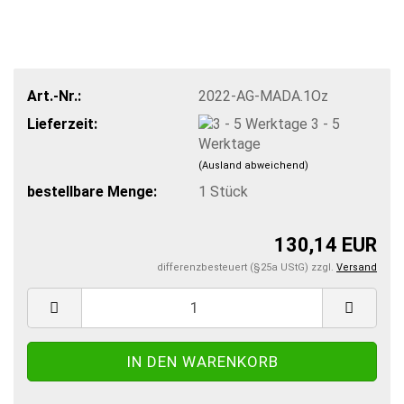
Art.-Nr.:
2022-AG-MADA.1Oz
Lieferzeit:
3 - 5
Werktage
(Ausland abweichend)
bestellbare Menge:
1
Stück
130,14 EUR
differenzbesteuert (§25a UStG) zzgl.
Versand