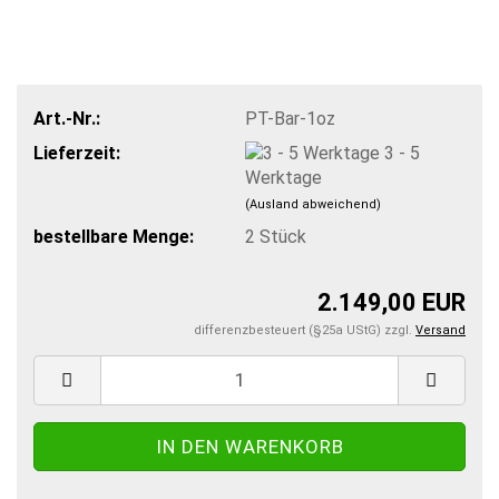
Art.-Nr.:
PT-Bar-1oz
Lieferzeit:
3 - 5
Werktage
(Ausland abweichend)
bestellbare Menge:
2
Stück
2.149,00 EUR
differenzbesteuert (§25a UStG) zzgl.
Versand