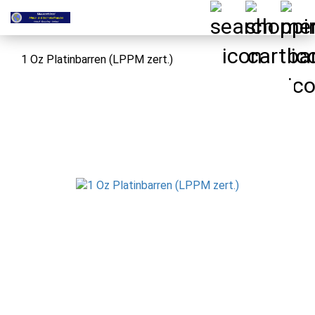
1 Oz Platinbarren (LPPM zert.)