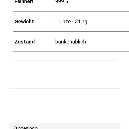
Feinheit
999.5
Gewicht
1 Unze - 31,1g
Zustand
bankenüblich
Kundenlogin