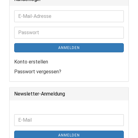
E-
Mail-
Adresse
Passwort
ANMELDEN
Konto erstellen
Passwort vergessen?
Newsletter-Anmeldung
WEITER
E-
ZUR
Mail
NEWSLETTER-
ANMELDEN
ANMELDUNG