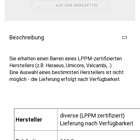
AUF DEN MERKZETTEL
Beschreibung
Sie erhalten einen Barren eines LPPM-zertifizierten
Herstellers (z.B. Heraeus, Umicore, Valcambi,...)
Eine Auswahl eines bestimmten Herstellers ist nicht
möglich - die Lieferung erfolgt nach Verfügbarkeit.
diverse (LPPM zertifiziert)
Hersteller
Lieferung nach Verfügbarkeit