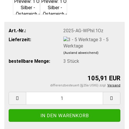
Art.-Nr.:
2025-AG-WPhil.1Oz
Lieferzeit:
3 - 5
Werktage
(Ausland abweichend)
bestellbare Menge:
3
Stück
105,91 EUR
differenzbesteuert (§25a UStG) zzgl.
Versand