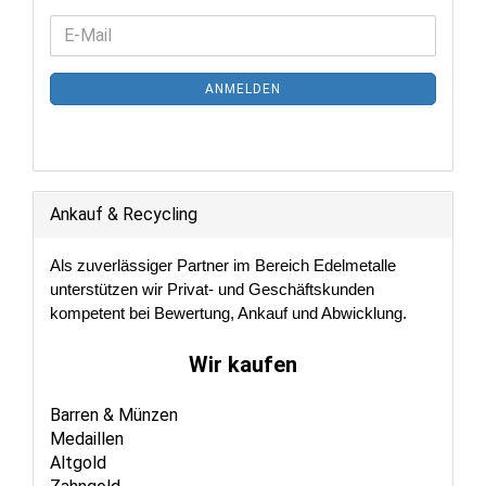
WEITER
E-
ZUR
Mail
NEWSLETTER-
ANMELDEN
ANMELDUNG
Ankauf & Recycling
Als zuverlässiger Partner im Bereich Edelmetalle
unterstützen wir Privat- und Geschäftskunden
kompetent bei Bewertung, Ankauf und Abwicklung.
Wir kaufen
Barren & Münzen
Medaillen
Altgold