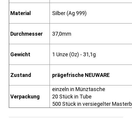
Material
Silber (Ag 999)
Durchmesser
37,0mm
Gewicht
1 Unze (Oz) - 31,1g
Zustand
prägefrische NEUWARE
einzeln in Münztasche
Verpackung
20 Stück in Tube
500 Stück in versiegelter Master