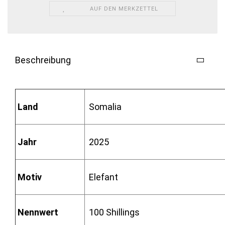
AUF DEN MERKZETTEL
Beschreibung
Land
Somalia
Jahr
2025
Motiv
Elefant
Nennwert
100 Shillings