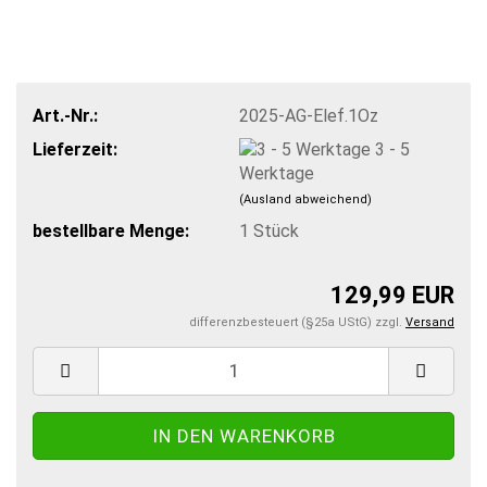
Art.-Nr.:
2025-AG-Elef.1Oz
Lieferzeit:
3 - 5
Werktage
(Ausland abweichend)
bestellbare Menge:
1
Stück
129,99 EUR
differenzbesteuert (§25a UStG) zzgl.
Versand