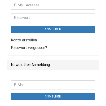
E-
Mail-
Adresse
Passwort
ANMELDEN
Konto erstellen
Passwort vergessen?
Newsletter-Anmeldung
WEITER
E-
ZUR
Mail
NEWSLETTER-
ANMELDEN
ANMELDUNG