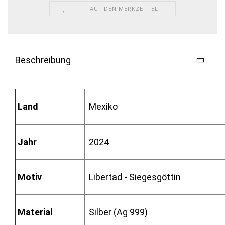
AUF DEN MERKZETTEL
Beschreibung
Land
Mexiko
Jahr
2024
Motiv
Libertad - Siegesgöttin
Material
Silber (Ag 999)