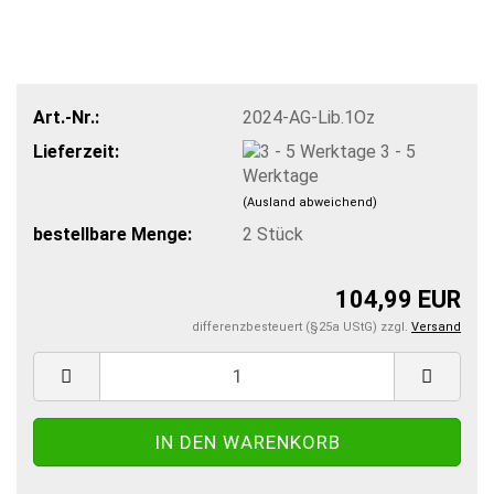
Art.-Nr.:
2024-AG-Lib.1Oz
Lieferzeit:
3 - 5
Werktage
(Ausland abweichend)
bestellbare Menge:
2
Stück
104,99 EUR
differenzbesteuert (§25a UStG) zzgl.
Versand