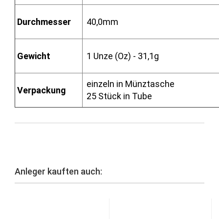
Durchmesser
40,0mm
Gewicht
1 Unze (Oz) - 31,1g
einzeln in Münztasche
Verpackung
25 Stück in Tube
Anleger kauften auch: