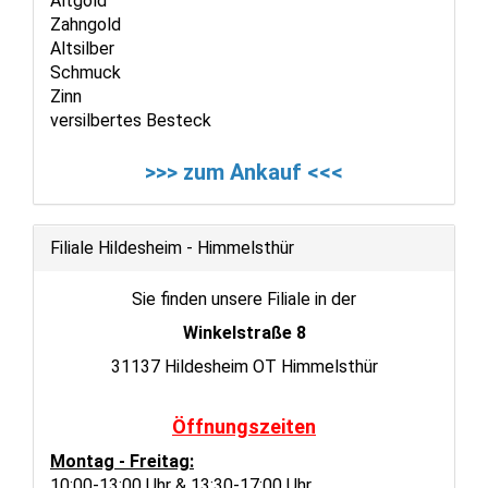
Altgold
Zahngold
Altsilber
Schmuck
Zinn
versilbertes Besteck
>>> zum Ankauf <<<
Filiale Hildesheim - Himmelsthür
Sie finden unsere Filiale in der
Winkelstraße 8
31137 Hildesheim OT Himmelsthür
Öffnungszeiten
Montag - Freitag:
10:00-13:00 Uhr & 13:30-17:00 Uhr