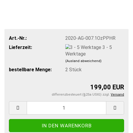
Art.-Nr.:
2020-AG-007.1OzPPHR
Lieferzeit:
3 - 5
Werktage
(Ausland abweichend)
bestellbare Menge:
2
Stück
199,00 EUR
differenzbesteuert (§25a UStG) zzgl.
Versand