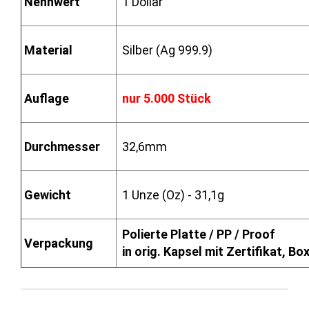
Nennwert
1 Dollar
Material
Silber (Ag 999.9)
Auflage
nur 5.000 Stück
Durchmesser
32,6mm
Gewicht
1 Unze (Oz) - 31,1g
Polierte Platte / PP / Proof
Verpackung
in orig. Kapsel mit Zertifikat, B