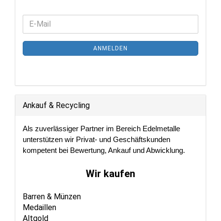
WEITER
E-
ZUR
Mail
NEWSLETTER-
ANMELDEN
ANMELDUNG
Ankauf & Recycling
Als zuverlässiger Partner im Bereich Edelmetalle
unterstützen wir Privat- und Geschäftskunden
kompetent bei Bewertung, Ankauf und Abwicklung.
Wir kaufen
Barren & Münzen
Medaillen
Altgold