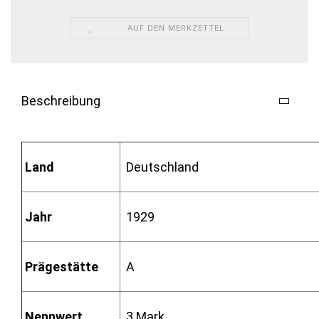
AUF DEN MERKZETTEL
Beschreibung
Land
Deutschland
Jahr
1929
Prägestätte
A
Nennwert
3 Mark