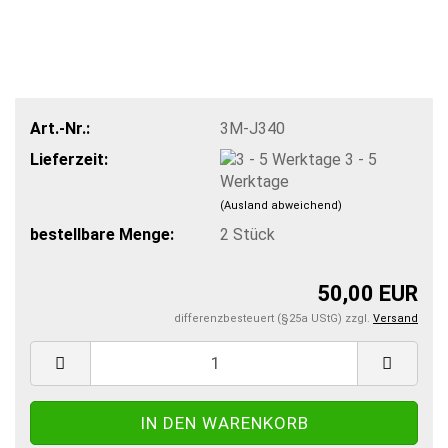
Art.-Nr.:
3M-J340
Lieferzeit:
3 - 5
Werktage
(Ausland abweichend)
bestellbare Menge:
2
Stück
50,00 EUR
differenzbesteuert (§25a UStG) zzgl.
Versand