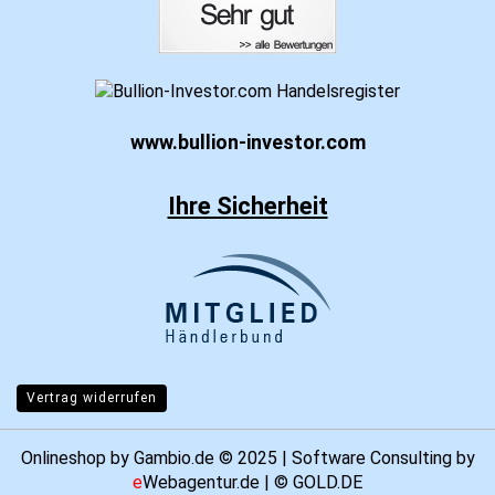
www.bullion-investor.com
Ihre Sicherheit
Vertrag widerrufen
Onlineshop
by Gambio.de © 2025 | Software Consulting by
e
Webagentur.de
| ©
GOLD.DE