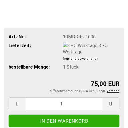
Art.-Nr.:
10MDDR-J1606
Lieferzeit:
3 - 5
Werktage
(Ausland abweichend)
bestellbare Menge:
1
Stück
75,00 EUR
differenzbesteuert (§25a UStG) zzgl.
Versand