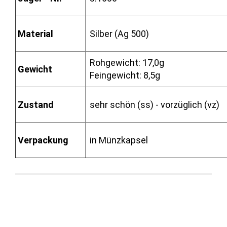
Material
Silber (Ag 500)
Rohgewicht: 17,0g
Gewicht
Feingewicht: 8,5g
Zustand
sehr schön (ss) - vorzüglich (vz)
Verpackung
in Münzkapsel