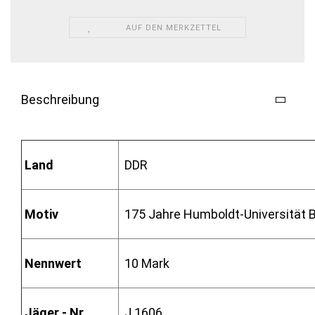
AUF DEN MERKZETTEL
Beschreibung
Land
DDR
Motiv
175 Jahre Humboldt-Universität B
Nennwert
10 Mark
Jäger - Nr.
J.1606