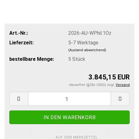
Art.-Nr.:
2026-AU-WPhil.1Oz
Lieferzeit:
5-7 Werktage
(Ausland abweichend)
bestellbare Menge:
5
Stück
3.845,15 EUR
steuerfrei (§25c UStG) zzgl.
Versand
AUF DEN MERKZETTEL