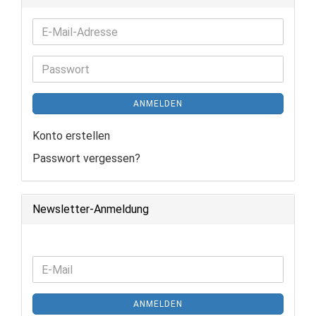
E-
Mail-
Adresse
Passwort
ANMELDEN
Konto erstellen
Passwort vergessen?
Newsletter-Anmeldung
WEITER
E-
ZUR
Mail
NEWSLETTER-
ANMELDEN
ANMELDUNG