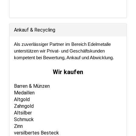
Ankauf & Recycling
Als zuverlässiger Partner im Bereich Edelmetalle
unterstützen wir Privat- und Geschäftskunden
kompetent bei Bewertung, Ankauf und Abwicklung.
Wir kaufen
Barren & Münzen
Medaillen
Altgold
Zahngold
Altsilber
Schmuck
Zinn
versilbertes Besteck