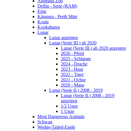
Australia Zoo
Delfin - Serie (RAM)
Emu
Känguru - Perth Mint
Koala
Kookaburra
Lunar
Lunar anzeigen
Lunar (Serie III.) ab 2020
Lunar (Serie III.) ab 2020 anzeigen
2026 - Pferd
2025 - Schlange
2024 - Drache
2023 - Hase
2022 - Tiger
2021 - Ochse
2020 - Maus
Lunar (Serie II.) 2008 - 2019
Lunar (Serie II.) 2008 - 2019
anzeigen
1/2 Unze
1 Unze
Most Dangerous Animals
Schwan
Wedge-Tailed-Eagle