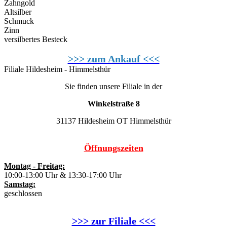
Zahngold
Altsilber
Schmuck
Zinn
versilbertes Besteck
>>> zum Ankauf <<<
Filiale Hildesheim - Himmelsthür
Sie finden unsere Filiale in der
Winkelstraße 8
31137 Hildesheim OT Himmelsthür
Öffnungszeiten
Montag - Freitag:
10:00-13:00 Uhr & 13:30-17:00 Uhr
Samstag:
geschlossen
>>> zur Filiale <<<