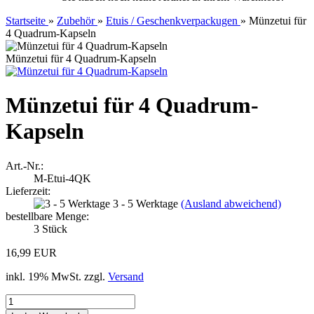
Startseite
»
Zubehör
»
Etuis / Geschenkverpackugen
»
Münzetui für
4 Quadrum-Kapseln
Münzetui für 4 Quadrum-Kapseln
Münzetui für 4 Quadrum-
Kapseln
Art.-Nr.:
M-Etui-4QK
Lieferzeit:
3 - 5 Werktage
(Ausland abweichend)
bestellbare Menge:
3
Stück
16,99 EUR
inkl. 19% MwSt. zzgl.
Versand