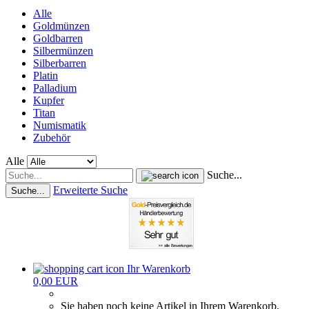
Alle
Goldmünzen
Goldbarren
Silbermünzen
Silberbarren
Platin
Palladium
Kupfer
Titan
Numismatik
Zubehör
Alle
Suche...
Erweiterte Suche
Suche...
Ihr Warenkorb
0,00 EUR
Sie haben noch keine Artikel in Ihrem Warenkorb.