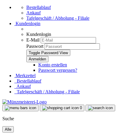
Bestellablauf
Ankauf
Tafelgeschäft / Abholung - Filiale
Kundenlogin
Kundenlogin
E-Mail
Passwort
Toggle Password View
Konto erstellen
Passwort vergessen?
Merkzettel
Bestellablauf
Ankauf
Tafelgeschäft / Abholung - Filiale
0
Suche
Alle