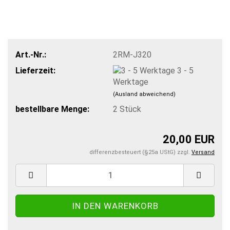
Art.-Nr.:
2RM-J320
Lieferzeit:
3 - 5
Werktage
(Ausland abweichend)
bestellbare Menge:
2
Stück
20,00 EUR
differenzbesteuert (§25a UStG) zzgl.
Versand