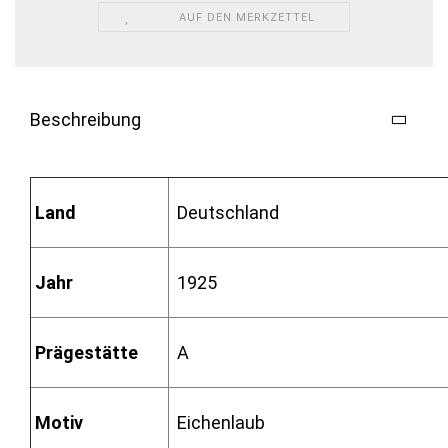
AUF DEN MERKZETTEL
Beschreibung
Land
Deutschland
Jahr
1925
Prägestätte
A
Motiv
Eichenlaub