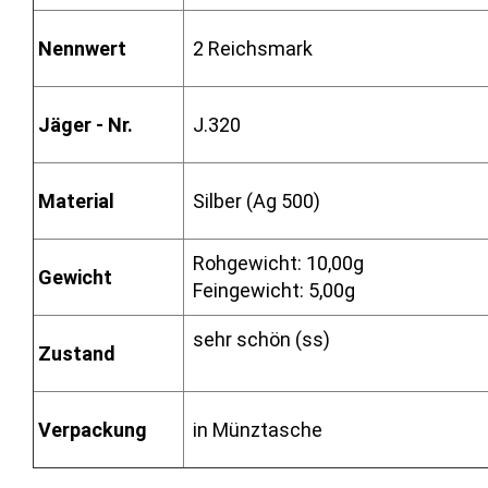
Nennwert
2 Reichsmark
Jäger - Nr.
J.320
Material
Silber (Ag 500)
Rohgewicht: 10,00g
Gewicht
Feingewicht: 5,00g
sehr schön (ss)
Zustand
Verpackung
in Münztasche