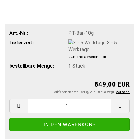
Art.-Nr.:
PT-Bar-10g
Lieferzeit:
3 - 5
Werktage
(Ausland abweichend)
bestellbare Menge:
1
Stück
849,00 EUR
differenzbesteuert (§25a UStG) zzgl.
Versand