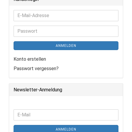
E-
Mail-
Adresse
Passwort
ANMELDEN
Konto erstellen
Passwort vergessen?
Newsletter-Anmeldung
WEITER
E-
ZUR
Mail
NEWSLETTER-
ANMELDEN
ANMELDUNG