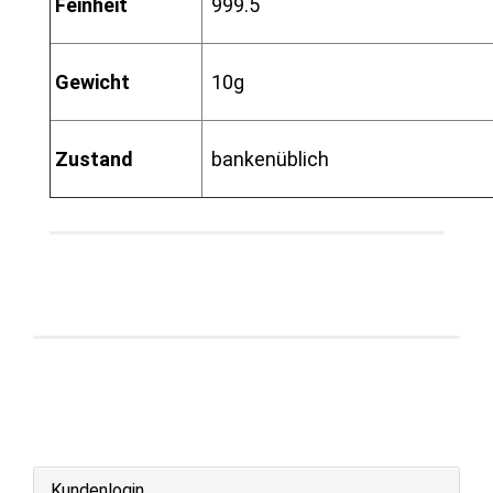
Feinheit
999.5
Gewicht
10g
Zustand
bankenüblich
Kundenlogin