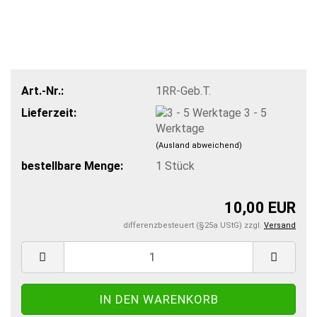
Art.-Nr.:
1RR-Geb.T.
Lieferzeit:
3 - 5
Werktage
(Ausland abweichend)
bestellbare Menge:
1
Stück
10,00 EUR
differenzbesteuert (§25a UStG) zzgl.
Versand