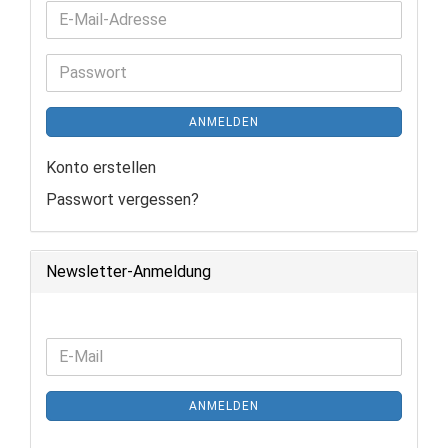
E-
Mail-
Adresse
Passwort
ANMELDEN
Konto erstellen
Passwort vergessen?
Newsletter-Anmeldung
WEITER
E-
ZUR
Mail
NEWSLETTER-
ANMELDEN
ANMELDUNG