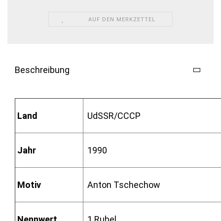
AUF DEN MERKZETTEL
Beschreibung
Land
UdSSR/CCCP
Jahr
1990
Motiv
Anton Tschechow
Nennwert
1 Rubel