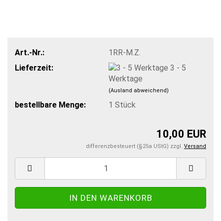
Art.-Nr.:
1RR-M.Z.
Lieferzeit:
3 - 5
Werktage
(Ausland abweichend)
bestellbare Menge:
1
Stück
10,00 EUR
differenzbesteuert (§25a UStG) zzgl.
Versand