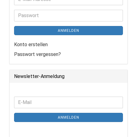
Mail-
Adresse
Passwort
ANMELDEN
Konto erstellen
Passwort vergessen?
Newsletter-Anmeldung
WEITER
E-
ZUR
Mail
NEWSLETTER-
ANMELDEN
ANMELDUNG