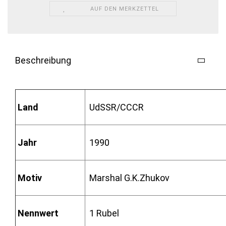
AUF DEN MERKZETTEL
Beschreibung
Land
UdSSR/CCCR
Jahr
1990
Motiv
Marshal G.K.Zhukov
Nennwert
1 Rubel