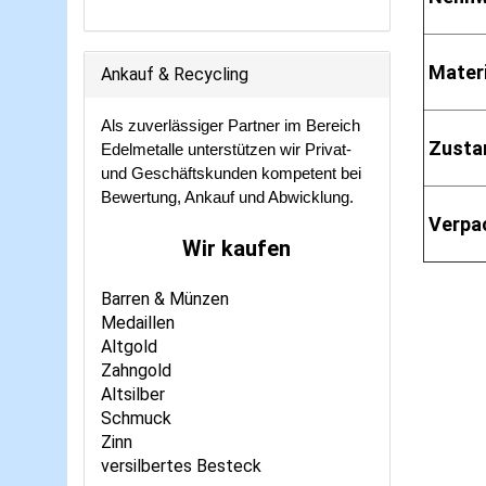
Materi
Ankauf & Recycling
Als zuverlässiger Partner im Bereich
Zusta
Edelmetalle unterstützen wir Privat-
und Geschäftskunden kompetent bei
Bewertung, Ankauf und Abwicklung.
Verpa
Wir kaufen
Barren & Münzen
Medaillen
Altgold
Zahngold
Altsilber
Schmuck
Zinn
versilbertes Besteck