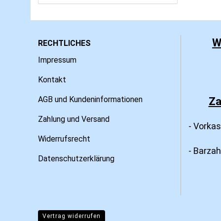
W
RECHTLICHES
Impressum
Kontakt
AGB und Kundeninformationen
Za
Zahlung und Versand
- Vorka
Widerrufsrecht
- Barza
Datenschutzerklärung
Vertrag widerrufen