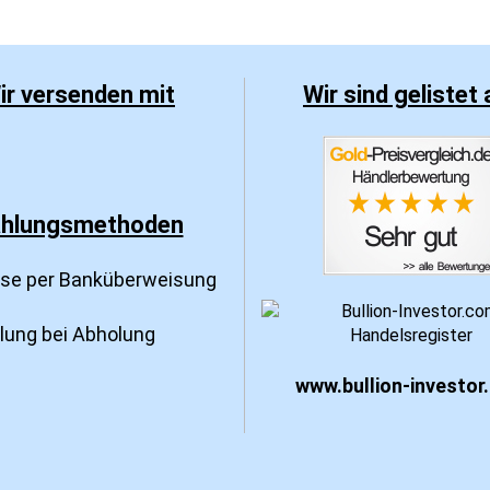
ir versenden mit
Wir sind gelistet 
hlungsmethoden
sse per Banküberweisung
hlung bei Abholung
www.bullion-investor