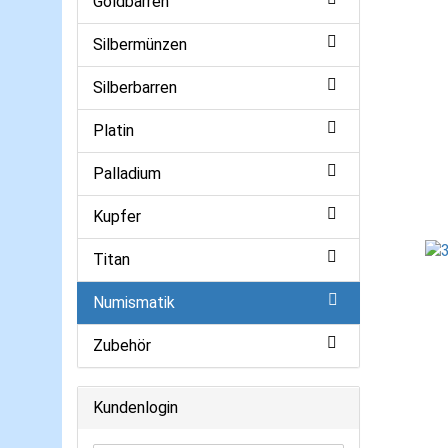
Goldbarren
Silbermünzen
Silberbarren
Platin
Palladium
Kupfer
Titan
Numismatik
Zubehör
Kundenlogin