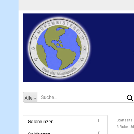
Alle
Startseite
Goldmünzen
3 Rubel Ud