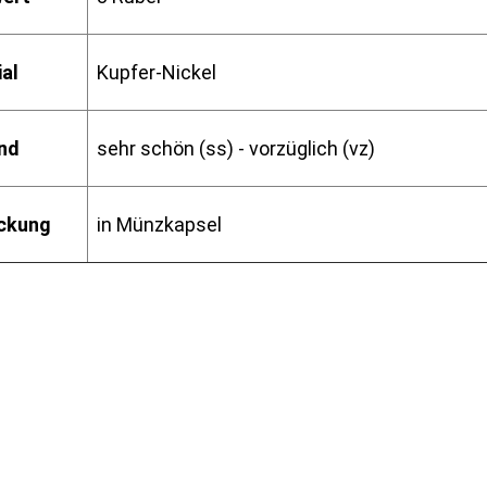
al
Kupfer-Nickel
nd
sehr schön (ss) - vorzüglich (vz)
ckung
in Münzkapsel