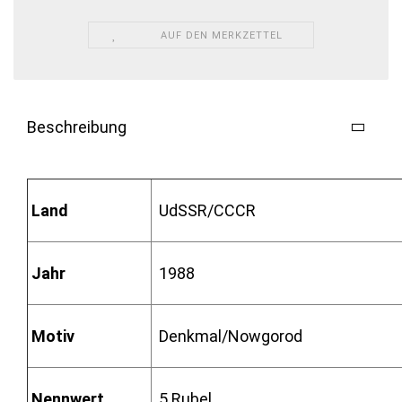
AUF DEN MERKZETTEL
Beschreibung
Land
UdSSR/CCCR
Jahr
1988
Motiv
Denkmal/Nowgorod
Nennwert
5 Rubel