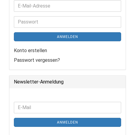
E-
Mail-
Adresse
Passwort
ANMELDEN
Konto erstellen
Passwort vergessen?
Newsletter-Anmeldung
WEITER
E-
ZUR
Mail
NEWSLETTER-
ANMELDEN
ANMELDUNG