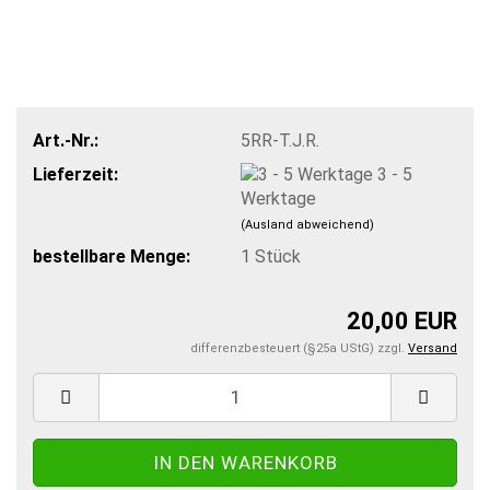
Art.-Nr.:
5RR-T.J.R.
Lieferzeit:
3 - 5
Werktage
(Ausland abweichend)
bestellbare Menge:
1
Stück
20,00 EUR
differenzbesteuert (§25a UStG) zzgl.
Versand