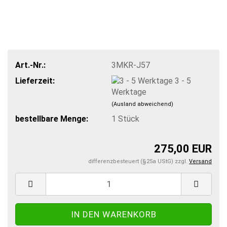
Art.-Nr.:
3MKR-J57
Lieferzeit:
3 - 5
Werktage
(Ausland abweichend)
bestellbare Menge:
1
Stück
275,00 EUR
differenzbesteuert (§25a UStG) zzgl.
Versand