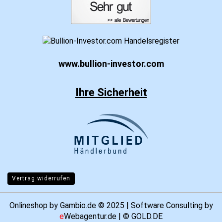
www.bullion-investor.com
Ihre Sicherheit
Vertrag widerrufen
Onlineshop
by Gambio.de © 2025 | Software Consulting by
e
Webagentur.de
| ©
GOLD.DE