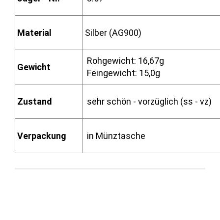
Material
Silber (AG900)
Rohgewicht: 16,67g
Gewicht
Feingewicht: 15,0g
Zustand
sehr schön - vorzüglich (ss - vz)
Verpackung
in Münztasche