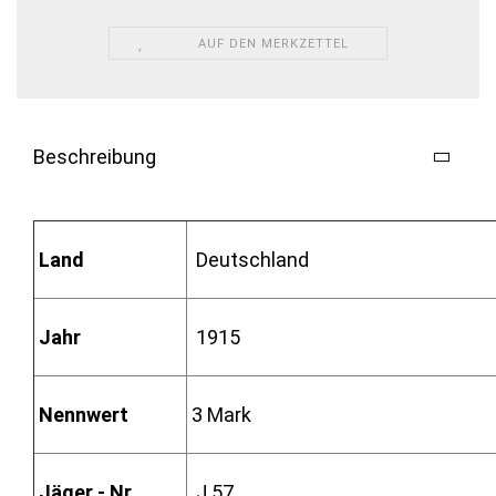
AUF DEN MERKZETTEL
Beschreibung
Land
Deutschland
Jahr
1915
Nennwert
3 Mark
Jäger - Nr.
J.57