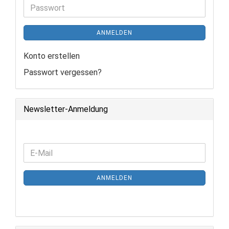
Adresse
Passwort
ANMELDEN
Konto erstellen
Passwort vergessen?
Newsletter-Anmeldung
WEITER
E-
ZUR
Mail
NEWSLETTER-
ANMELDEN
ANMELDUNG