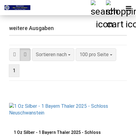
weitere Ausgaben
Sortieren nach
pro Seite
Sortieren nach
100 pro Seite
1
1 Oz Silber - 1 Bayern Thaler 2025 - Schloss