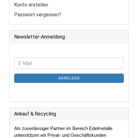
Konto erstellen
Passwort vergessen?
Newsletter-Anmeldung
WEITER
E-
ZUR
Mail
NEWSLETTER-
ANMELDEN
ANMELDUNG
Ankauf & Recycling
Als zuverlässiger Partner im Bereich Edelmetalle
unterstützen wir Privat- und Geschäftskunden