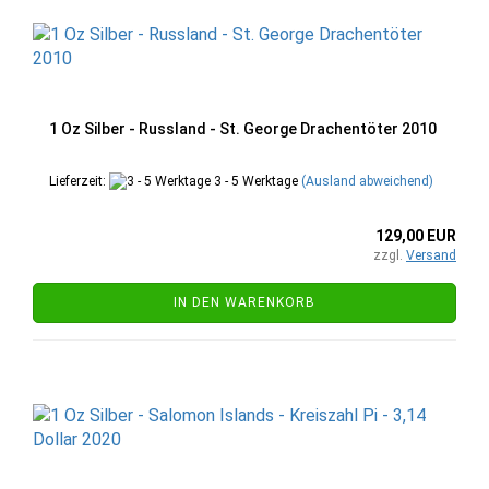
1 Oz Silber - Russland - St. George Drachentöter 2010
Lieferzeit:
3 - 5 Werktage
(Ausland abweichend)
129,00 EUR
zzgl.
Versand
IN DEN WARENKORB