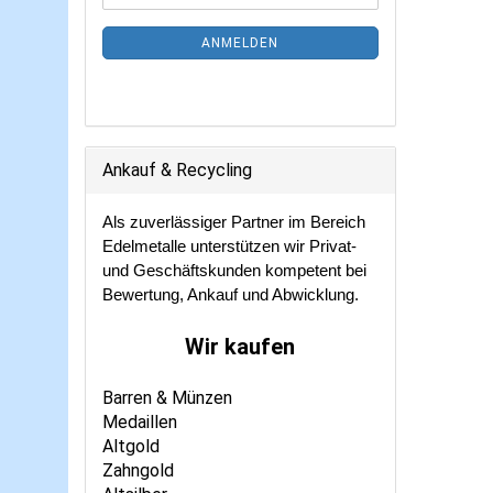
ZUR
Mail
NEWSLETTER-
ANMELDEN
ANMELDUNG
Ankauf & Recycling
Als zuverlässiger Partner im Bereich
Edelmetalle unterstützen wir Privat-
und Geschäftskunden kompetent bei
Bewertung, Ankauf und Abwicklung.
Wir kaufen
Barren & Münzen
Medaillen
Altgold
Zahngold