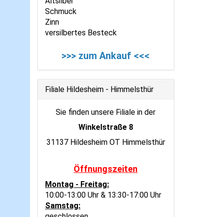
Altsilber
Schmuck
Zinn
versilbertes Besteck
>>> zum Ankauf <<<
Filiale Hildesheim - Himmelsthür
Sie finden unsere Filiale in der
Winkelstraße 8
31137 Hildesheim OT Himmelsthür
Öffnungszeiten
Montag - Freitag:
10:00-13:00 Uhr & 13:30-17:00 Uhr
Samstag:
geschlossen