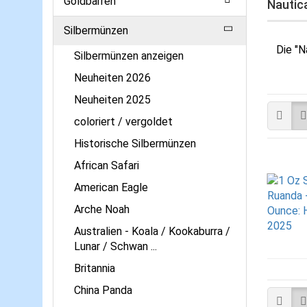
Goldbarren
Nautica
Silbermünzen
Die "N
Silbermünzen anzeigen
Neuheiten 2026
Neuheiten 2025
coloriert / vergoldet
Historische Silbermünzen
African Safari
American Eagle
Arche Noah
Australien - Koala / Kookaburra /
Lunar / Schwan ...
Britannia
China Panda