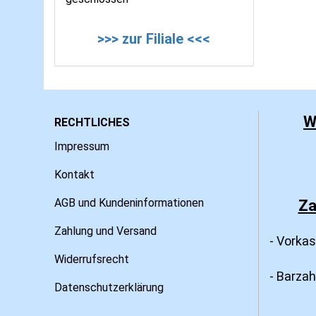
>>> zur Filiale <<<
W
RECHTLICHES
Impressum
Kontakt
AGB und Kundeninformationen
Za
Zahlung und Versand
- Vorka
Widerrufsrecht
- Barza
Datenschutzerklärung