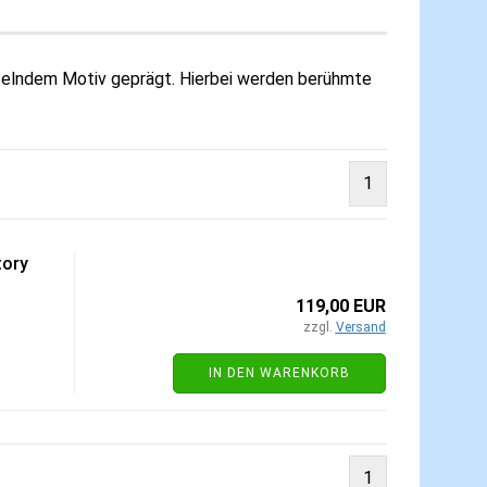
chselndem Motiv geprägt. Hierbei werden berühmte
1
tory
119,00 EUR
zzgl.
Versand
IN DEN WARENKORB
1