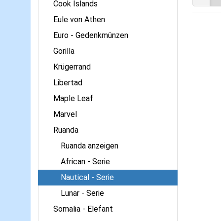
Cook Islands
Eule von Athen
Euro - Gedenkmünzen
Gorilla
Krügerrand
Libertad
Maple Leaf
Marvel
Ruanda
Ruanda anzeigen
African - Serie
Nautical - Serie
Lunar - Serie
Somalia - Elefant