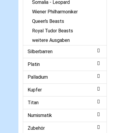
Somalia - Leopard
Wiener Philharmoniker
Queen's Beasts
Royal Tudor Beasts
weitere Ausgaben
Silberbarren
Platin
Palladium
Kupfer
Titan
Numismatik
Zubehör