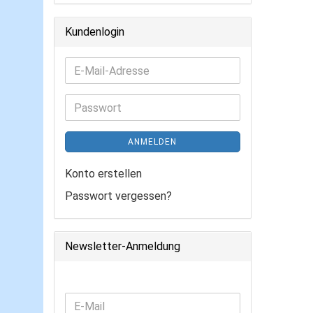
Kundenlogin
E-
Mail-
Adresse
Passwort
ANMELDEN
Konto erstellen
Passwort vergessen?
Newsletter-Anmeldung
WEITER
E-