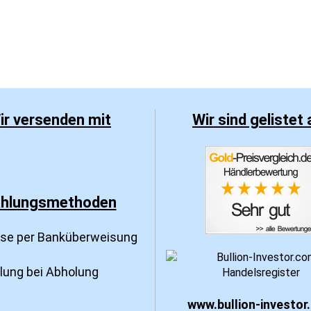
ir versenden mit
Wir sind gelistet 
hlungsmethoden
sse per Banküberweisung
hlung bei Abholung
www.bullion-investor