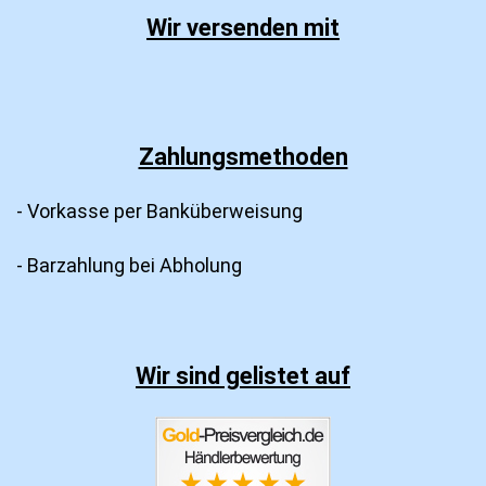
Wir versenden mit
Zahlungsmethoden
- Vorkasse per Banküberweisung
- Barzahlung bei Abholung
Wir sind gelistet auf