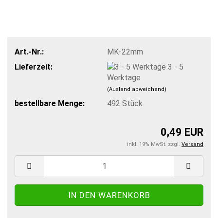
Art.-Nr.:
MK-22mm
Lieferzeit:
3 - 5
Werktage
(Ausland abweichend)
bestellbare Menge:
492
Stück
0,49 EUR
inkl. 19% MwSt. zzgl.
Versand