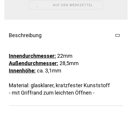
AUF DEN MERKZETTEL
Beschreibung
Innendurchmesser:
22mm
Außendurchmesser:
28,5mm
Innenhöhe:
ca. 3,1mm
Material: glasklarer, kratzfester Kunststoff
- mit Griffrand zum leichten Öffnen -